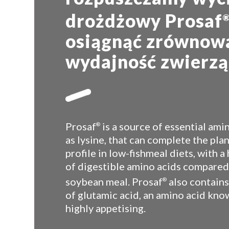
drożdżowy Prosaf
osiągnąć zrównow
wydajność zwierzą
Prosaf
is a source of essential ami
®
as lysine, that can complete the pla
profile in low-fishmeal diets, with a
of digestible amino acids compared
soybean meal. Prosaf
also contains 
®
of glutamic acid, an amino acid kno
highly appetising.