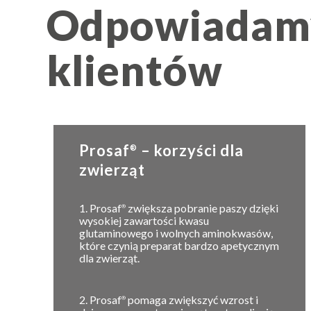
Odpowiadamy
klientów
Prosaf
– korzyści dla
®
zwierząt
1. Prosaf
zwiększa pobranie paszy dzięki
®
wysokiej zawartości kwasu
glutaminowego i wolnych aminokwasów,
które czynią preparat bardzo apetycznym
dla zwierząt.
2. Prosaf
pomaga zwiększyć wzrost i
®