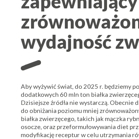
zapewniający
zrównoważo
wydajność zw
Aby wyżywić świat, do 2025 r. będziemy 
dodatkowych 60 mln ton białka zwierzęce
Dzisiejsze źródła nie wystarczą. Obecnie d
do obniżania poziomu mniej zrównoważon
białka zwierzęcego, takich jak mączka ryb
osocze, oraz przeformułowywania diet pr
modyfikację receptur w celu utrzymania 