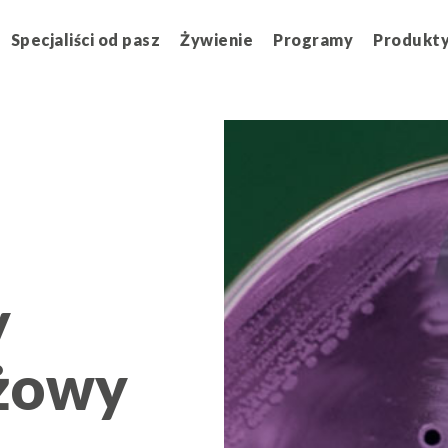
Specjaliści od pasz
Żywienie
Programy
Produkt
y
dżowy