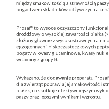
między smakowitością a strawnością paszy,
bogactwem składników odżywczych a ceną
Prosaf
to wysoce oczyszczony funkcjonal
®
drożdżowy o wysokiej zawartości białka (
złożony głównie z wysokostrawnych ami
egzogennych i niskocząsteczkowych pepty
bogaty w kwasy glutaminowe, kwasy nukle
witaminy z grupy B.
Wykazano, że dodawanie preparatu Prosa
dla zwierząt poprawia jej smakowitość i s
białek, co skutkuje efektywniejszym wyko
paszy oraz lepszymi wynikami wzrostu.