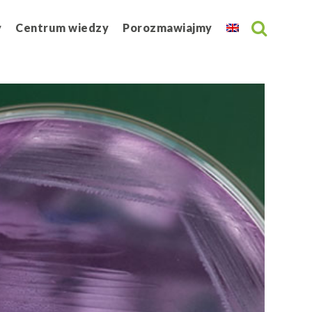
y
Centrum wiedzy
Porozmawiajmy