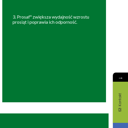
3. Prosaf
zwiększa wydajność wzrostu
®
prosiąt i poprawia ich odporność.
→
Kontakt