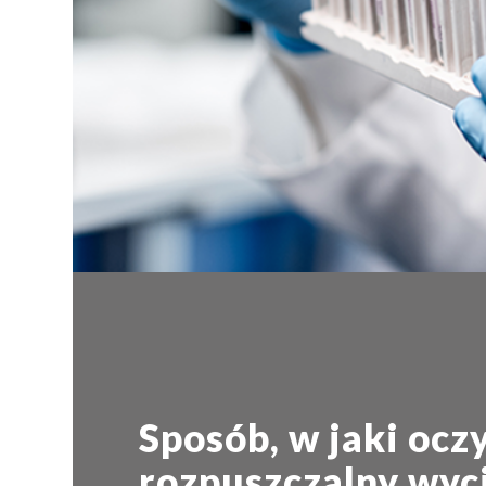
Sposób, w jaki ocz
rozpuszczalny wyc